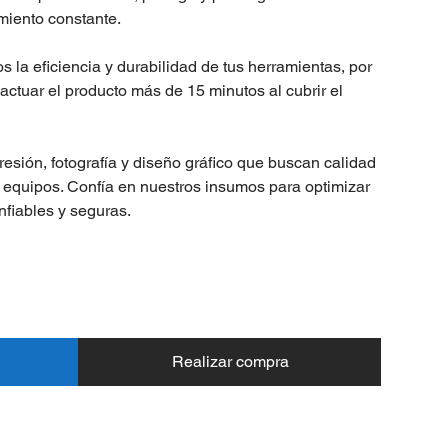
miento constante.
la eficiencia y durabilidad de tus herramientas, por
ctuar el producto más de 15 minutos al cubrir el
resión, fotografía y diseño gráfico que buscan calidad
 equipos. Confía en nuestros insumos para optimizar
nfiables y seguras.
Realizar compra