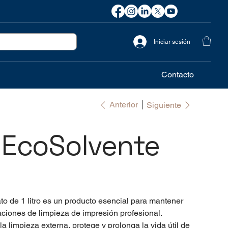
Iniciar sesión
Contacto
Anterior
Siguiente
 EcoSolvente
o de 1 litro es un producto esencial para mantener
aciones de limpieza de impresión profesional.
 limpieza externa, protege y prolonga la vida útil de