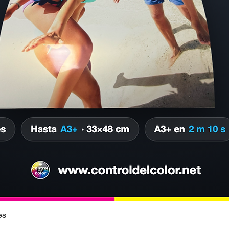
es
Vista rápida