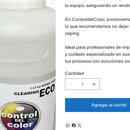
tu equipo, asegurando un rendi
En ControldelColor, promovemos 
lo que recomendamos no dejar a
caping.
Ideal para profesionales de imp
y cuidado especializado en sus
tus procesos con soluciones co
Cantidad
Agregar al carrito