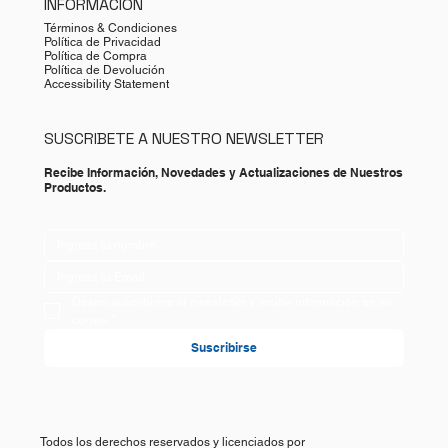
INFORMACIÓN
Términos & Condiciones
Política de Privacidad
Política de Compra
Política de Devolución
Accessibility Statement
SUSCRIBETE A NUESTRO NEWSLETTER
Recibe Información, Novedades y Actualizaciones de Nuestros
Productos.
Deseo suscribirme al newsletter y recibir información en mi 
correo
*
Suscribirse
Todos los derechos reservados y licenciados por