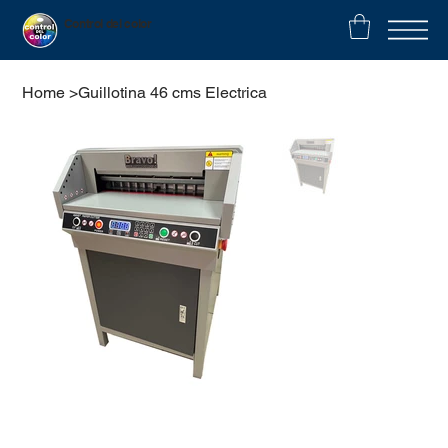
Control del color
Home
>
Guillotina 46 cms Electrica