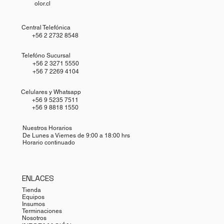
olor.cl
Central Telefónica
+56 2 2732 8548
Telefóno Sucursal
+56 2 3271 5550
+56 7 2269 4104
Celulares y Whatsapp
+56 9 5235 7511
+56 9 8818 1550
Nuestros Horarios
De Lunes a Viernes de 9:00 a 18:00 hrs
Horario continuado
ENLACES
Tienda
Equipos
Insumos
Terminaciones
Nosotros