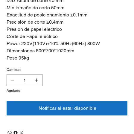
Max Altura de corte 40 mm
Min tamaño de corte 50mm
Exactitud de posicionamiento ±0.1mm
Precisión de corte ±0.4mm
Presion de papel electrico
Corte de Papel electrico
Power 220V(110V)±10% 50Hz(60Hz) 800W
Dimensiones 800*700*1020mm
Peso 95kg
Cantidad
Agotado
Notificar al estar disponible