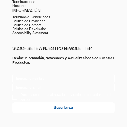
Terminaciones
Nosotros
INFORMACIÓN
Términos & Condiciones
Política de Privacidad
Política de Compra
Política de Devolución
Accessibility Statement
SUSCRIBETE A NUESTRO NEWSLETTER
Recibe Información, Novedades y Actualizaciones de Nuestros
Productos.
Deseo suscribirme al newsletter y recibir información en mi 
correo
*
Suscribirse