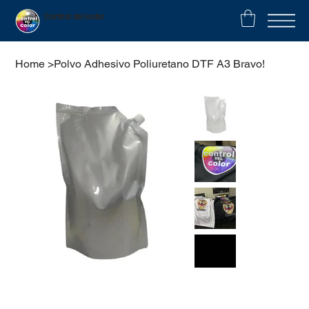
Control del color
Home
>
Polvo Adhesivo Poliuretano DTF A3 Bravo!