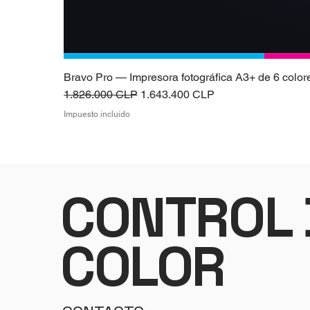
Bravo Pro — Impresora fotográfica A3+ de 6 color
Precio
Precio de oferta
1.826.000 CLP
1.643.400 CLP
Impuesto incluido
CONTROL 
COLOR