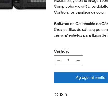
Neutraliza y crea tu imagen con
Comprueba y evalúa los detalle
Controla los cambios de color.
Software de Calibración de Cá
Crea perfiles de cámara perso
cámara/lente/luz para flujos de
Cantidad
Agregar al carrito