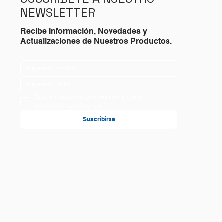
NEWSLETTER
Recibe Información, Novedades y
Actualizaciones de Nuestros Productos.
Deseo suscribirme al newsletter y recibir 
información en mi correo
*
Suscribirse