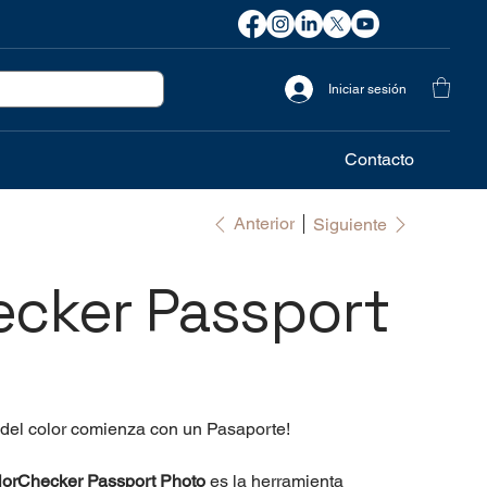
Iniciar sesión
Contacto
Anterior
Siguiente
ecker Passport
 del color comienza con un Pasaporte!
lorChecker Passport Photo
es la herramienta