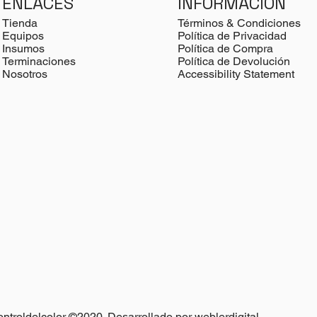
INFORMACIÓN
ENLACES
Términos & Condiciones
Tienda
Política de Privacidad
Equipos
Política de Compra
Insumos
Política de Devolución
Terminaciones
Accessibility Statement
Nosotros
ontroldelcolor ©2020. Desarrollado por
weblerdigital