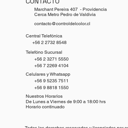
CONTACTO
Marchant Pereira 407 - Providencia
Cerca Metro Pedro de Valdivia
contacto@controldelcolor.cl
Central Telefónica
+56 2 2732 8548
Telefóno Sucursal
+56 2 3271 5550
+56 7 2269 4104
Celulares y Whatsapp
+56 9 5235 7511
+56 9 8818 1550
Nuestros Horarios
De Lunes a Viernes de 9:00 a 18:00 hrs
Horario continuado
Todos los derechos reservados y licenciados por c