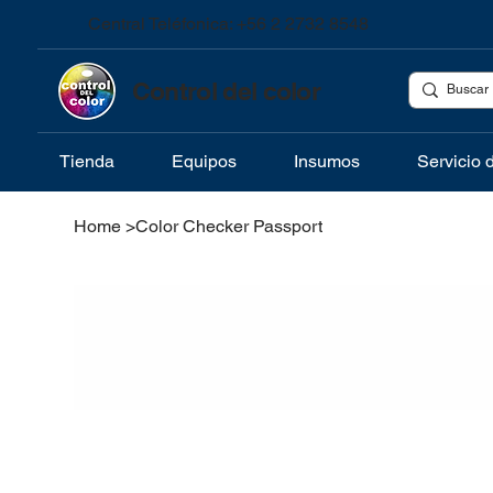
Central Teléfonica: +56 2 2732 8548
Control del color
Tienda
Equipos
Insumos
Servicio 
Home
>
Color Checker Passport