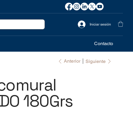
Iniciar sesión
Contacto
Anterior
Siguiente
comural
DO 180Grs