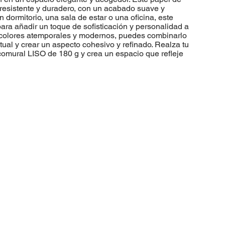
 resistente y duradero, con un acabado suave y
 dormitorio, una sala de estar o una oficina, este
para añadir un toque de sofisticación y personalidad a
colores atemporales y modernos, puedes combinarlo
tual y crear un aspecto cohesivo y refinado. Realza tu
comural LISO de 180 g y crea un espacio que refleje