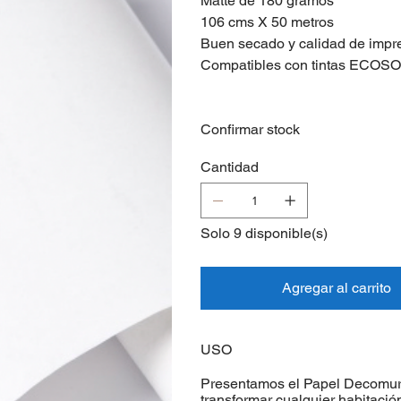
Matte de 180 gramos
106 cms X 50 metros
Buen secado y calidad de impr
Compatibles con tintas ECO
Confirmar stock
Cantidad
Solo 9 disponible(s)
Agregar al carrito
USO
Presentamos el Papel Decomura
transformar cualquier habitació