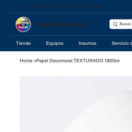
Central Teléfonica: +56 2 2732 8548
Control del color
Tienda
Equipos
Insumos
Servicio 
Home
>
Papel Decomural TEXTURADO 180Grs