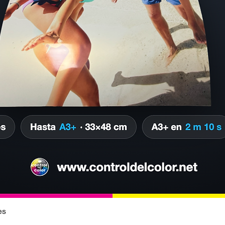
es
Vista rápida