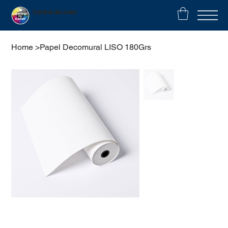
Control del color
Home
>
Papel Decomural LISO 180Grs