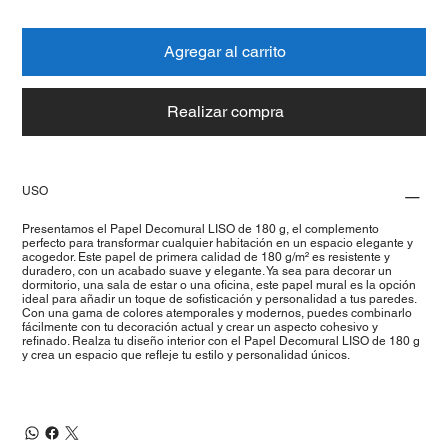
Agregar al carrito
Realizar compra
USO
Presentamos el Papel Decomural LISO de 180 g, el complemento
perfecto para transformar cualquier habitación en un espacio elegante y
acogedor. Este papel de primera calidad de 180 g/m² es resistente y
duradero, con un acabado suave y elegante. Ya sea para decorar un
dormitorio, una sala de estar o una oficina, este papel mural es la opción
ideal para añadir un toque de sofisticación y personalidad a tus paredes.
Con una gama de colores atemporales y modernos, puedes combinarlo
fácilmente con tu decoración actual y crear un aspecto cohesivo y
refinado. Realza tu diseño interior con el Papel Decomural LISO de 180 g
y crea un espacio que refleje tu estilo y personalidad únicos.