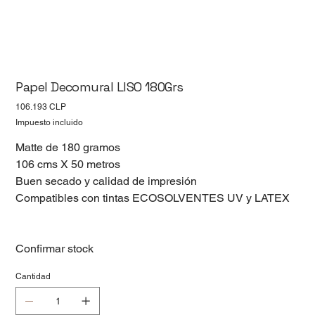
Papel Decomural LISO 180Grs
Precio
106.193 CLP
Impuesto incluido
Matte de 180 gramos
106 cms X 50 metros
Buen secado y calidad de impresión
Compatibles con tintas ECOSOLVENTES UV y LATEX
Confirmar stock
Cantidad