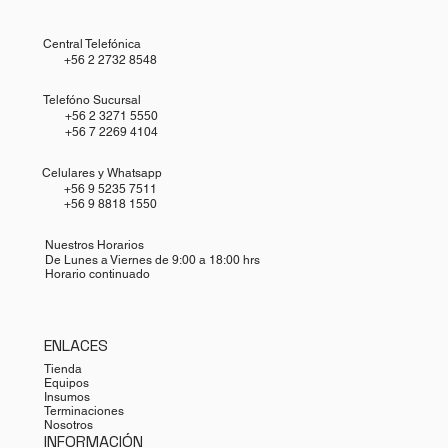
Central Telefónica
+56 2 2732 8548
Telefóno Sucursal
+56 2 3271 5550
+56 7 2269 4104
Celulares y Whatsapp
+56 9 5235 7511
+56 9 8818 1550
Nuestros Horarios
De Lunes a Viernes de 9:00 a 18:00 hrs
Horario continuado
ENLACES
Tienda
Equipos
Insumos
Terminaciones
Nosotros
INFORMACIÓN