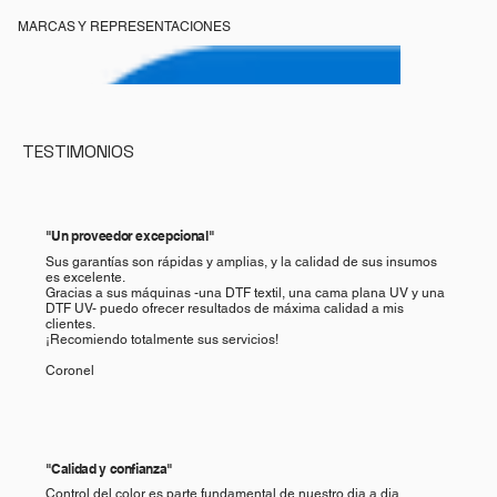
MARCAS Y REPRESENTACIONES
TESTIMONIOS
"Un proveedor excepcional"
Sus garantías son rápidas y amplias, y la calidad de sus insumos
es excelente.
Gracias a sus máquinas -una DTF textil, una cama plana UV y una
DTF UV- puedo ofrecer resultados de máxima calidad a mis
clientes.
¡Recomiendo totalmente sus servicios!
Coronel
"Calidad y confianza"
Control del color es parte fundamental de nuestro dia a dia,