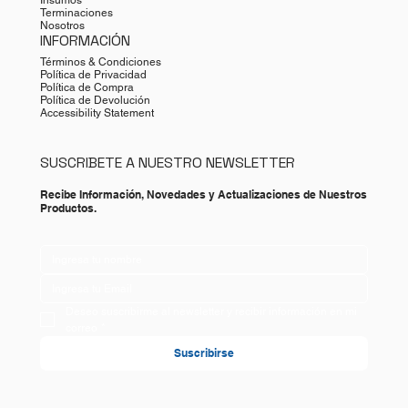
Insumos
Terminaciones
Nosotros
INFORMACIÓN
Términos & Condiciones
Política de Privacidad
Política de Compra
Política de Devolución
Accessibility Statement
SUSCRIBETE A NUESTRO NEWSLETTER
Recibe Información, Novedades y Actualizaciones de Nuestros
Productos.
Deseo suscribirme al newsletter y recibir información en mi 
correo
*
Suscribirse