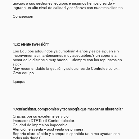
gracias a sus gestiones, equipos e insumos hemos crecido y
logrado un alto nivel de calidad y confianza con nuestros clientes.
Concepcion
"Excelente Inversión"
Los Equipos adquiridos ya cumplirán 4 años y estos siguen sin
inconvenientes mantenciones muy asequibles. Y un soporte a
pesar de la distancia muy bueno… siempre con los repuestos en
stock
Muy recomendable la gestión y soluciones de Controldelcolor...
Gran equipo.
Iquique
"Confiabilidad, compromiso y tecnología que marcan la diferencia"
Gracias por su excelente servicio
Impresora DTF Textil Controldelcolor.
​​Calidad de impresión impecable
Atención en venta y post venta de primera.
​​Soporte claro, rápido y siempre disponible (aun me ayudan con
todas mis dudas)