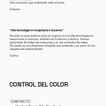
​​Una inversión que realmente valió al pena.
Calama
"Alta tecnología en maquinaria e insumos"
Ha sido un gran partner para mi negocio por la alta tecnología en
maquinaria e insumos, también en lo técnico y teórico, hemos
aprendido de todas las máquinas y el uso correctos de estas.
Sin duda es una Empresa completa que entiende y se pone en los
zapatos del emprendedor.
Colina
CONTROL DEL COLOR
CONTACTO