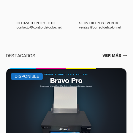
COTIZA TU PROYECTO
SERVICIO POST VENTA
contacto@controldelcolor.net
ventas@controldelcolor.net
DESTACADOS
VER MÁS
DISPONIBLE